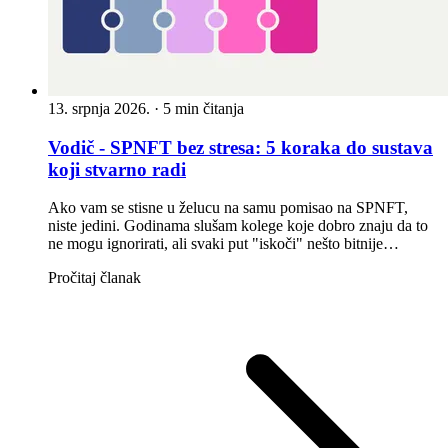
13. srpnja 2026.
·
5 min čitanja
Vodič - SPNFT bez stresa: 5 koraka do sustava
koji stvarno radi
Ako vam se stisne u želucu na samu pomisao na SPNFT,
niste jedini. Godinama slušam kolege koje dobro znaju da to
ne mogu ignorirati, ali svaki put "iskoči" nešto bitnije…
Pročitaj članak