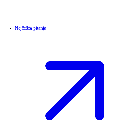
Najčešća pitanja