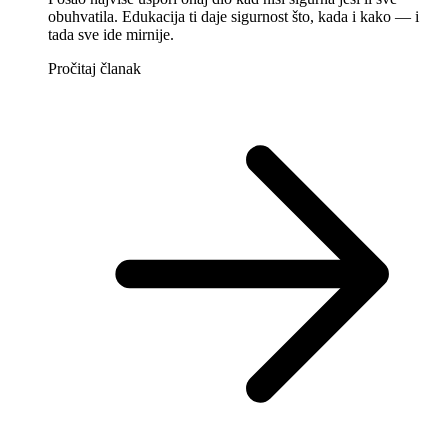
obuhvatila. Edukacija ti daje sigurnost što, kada i kako — i
tada sve ide mirnije.
Pročitaj članak