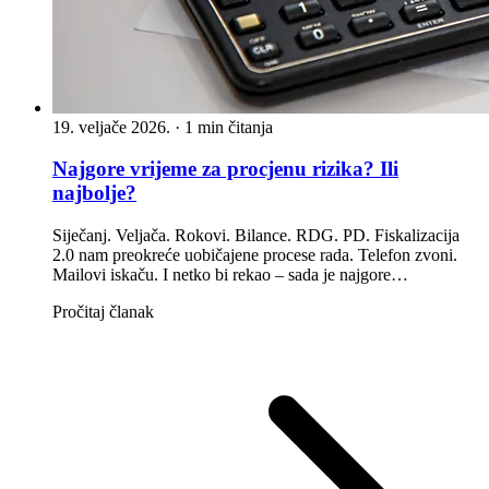
19. veljače 2026.
·
1 min čitanja
Najgore vrijeme za procjenu rizika? Ili
najbolje?
Siječanj. Veljača. Rokovi. Bilance. RDG. PD. Fiskalizacija
2.0 nam preokreće uobičajene procese rada. Telefon zvoni.
Mailovi iskaču. I netko bi rekao – sada je najgore…
Pročitaj članak