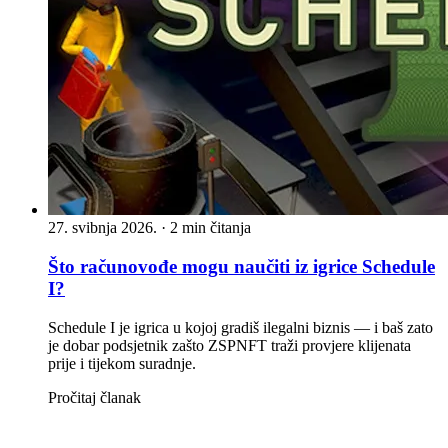
27. svibnja 2026.
·
2 min čitanja
Što računovođe mogu naučiti iz igrice Schedule
I?
Schedule I je igrica u kojoj gradiš ilegalni biznis — i baš zato
je dobar podsjetnik zašto ZSPNFT traži provjere klijenata
prije i tijekom suradnje.
Pročitaj članak