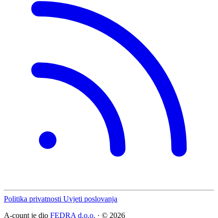
Politika privatnosti
Uvjeti poslovanja
A-count je dio
FEDRA d.o.o.
· © 2026