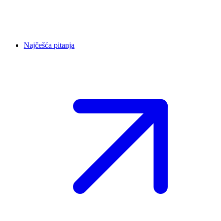
Najčešća pitanja