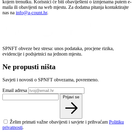
kojem trenutku. Korisnici će biti obaviješteni o izmjenama putem e-
maila ili obavijesti na web mjestu. Za dodatna pitanja kontaktirajte
nas na
info@a-count.hr
.
SPNFT obveze bez stresa: unos podataka, procjene rizika,
evidencije i podsjetnici na jednom mjestu.
Ne propusti ništa
Savjeti i novosti o SPNFT obvezama, povremeno.
Email adresa
Prijavi se
Želim primati važne obavijesti i savjete i prihvaćam
Politiku
privatnosti
.