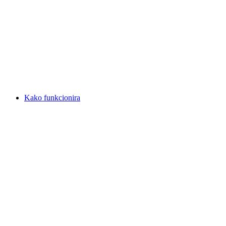
Kako funkcionira