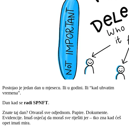
Postojao je jedan dan u mjesecu. Ili u godini. Ili “kad uhvatim
vremena”.
Dan kad se
radi SPNFT
.
Znate taj dan? Otvaraš sve odjednom. Papire. Dokumente.
Evidencije. Imaš osjećaj da moraš
sve
riješiti jer – tko zna kad ćeš
opet imati mira.