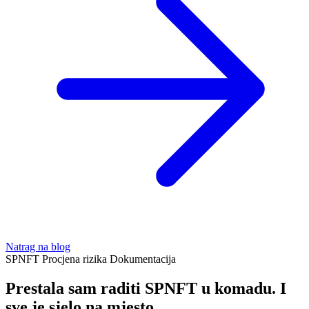
Natrag na blog
SPNFT
Procjena rizika
Dokumentacija
Prestala sam raditi SPNFT u komadu. I
sve je sjelo na mjesto.