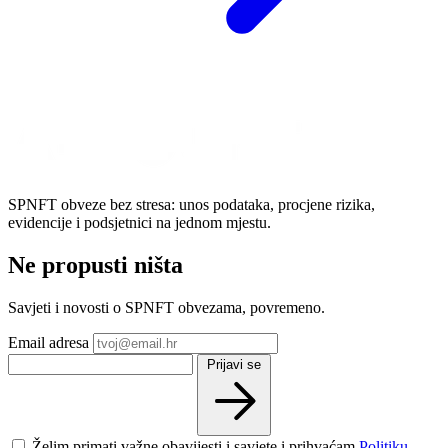
SPNFT obveze bez stresa: unos podataka, procjene rizika,
evidencije i podsjetnici na jednom mjestu.
Ne propusti ništa
Savjeti i novosti o SPNFT obvezama, povremeno.
Email adresa
Prijavi se
Želim primati važne obavijesti i savjete i prihvaćam
Politiku