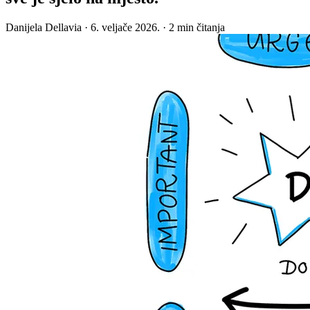
Danijela Dellavia
·
6. veljače 2026.
·
2 min čitanja