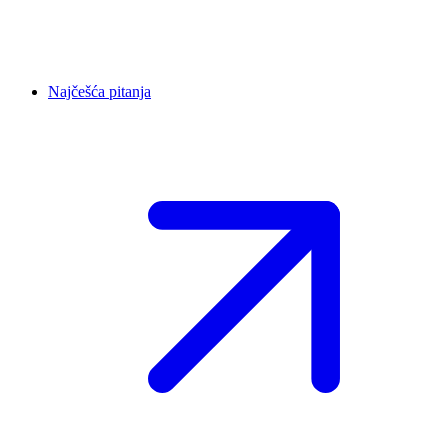
Najčešća pitanja