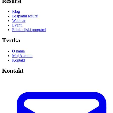
Resursi
Blog
Besplatni resursi
Webinar
Eventi
Edukacijski programi
Tvrtka
O nama
Moj A-count
Kontakt
Kontakt