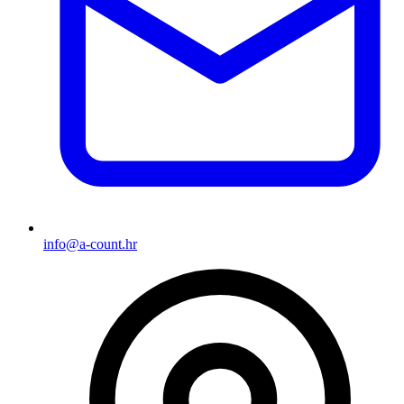
info@a-count.hr