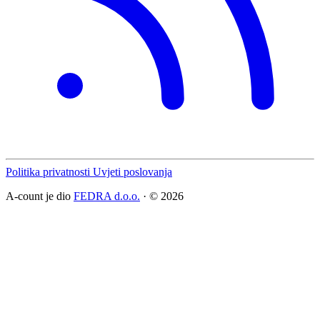
Politika privatnosti
Uvjeti poslovanja
A-count je dio
FEDRA d.o.o.
· © 2026