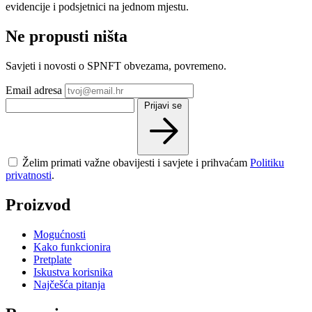
evidencije i podsjetnici na jednom mjestu.
Ne propusti ništa
Savjeti i novosti o SPNFT obvezama, povremeno.
Email adresa
Prijavi se
Želim primati važne obavijesti i savjete i prihvaćam
Politiku
privatnosti
.
Proizvod
Mogućnosti
Kako funkcionira
Pretplate
Iskustva korisnika
Najčešća pitanja