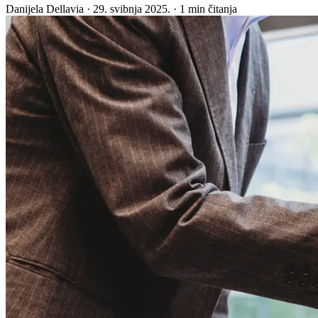
Danijela Dellavia
·
29. svibnja 2025.
·
1 min čitanja