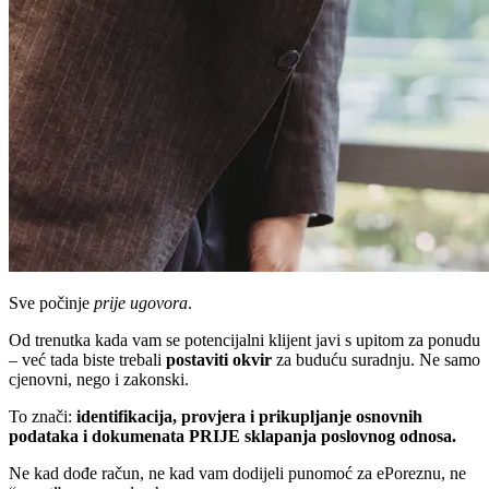
Sve počinje
prije ugovora
.
Od trenutka kada vam se potencijalni klijent javi s upitom za ponudu
– već tada biste trebali
postaviti okvir
za buduću suradnju. Ne samo
cjenovni, nego i zakonski.
To znači:
identifikacija, provjera i prikupljanje osnovnih
podataka i dokumenata PRIJE sklapanja poslovnog odnosa.
Ne kad dođe račun, ne kad vam dodijeli punomoć za ePoreznu, ne