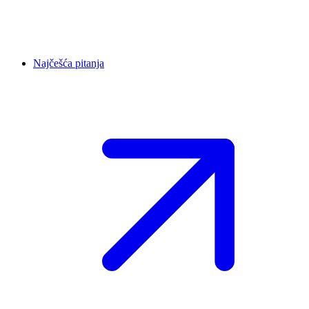
Najčešća pitanja