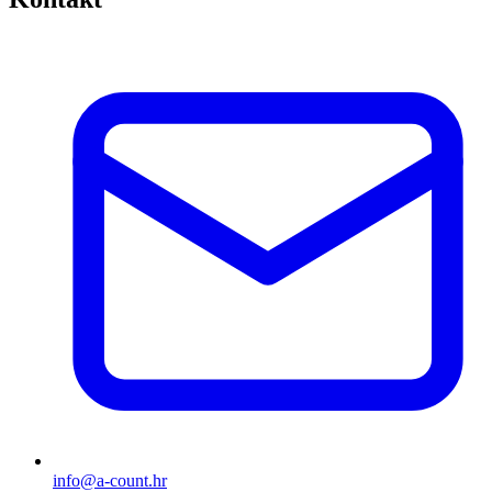
info@a-count.hr