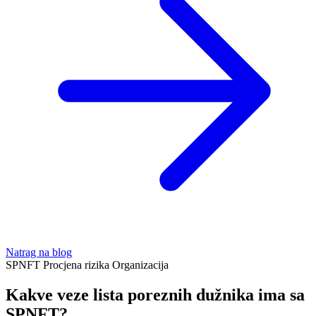
Natrag na blog
SPNFT
Procjena rizika
Organizacija
Kakve veze lista poreznih dužnika ima sa
SPNFT?