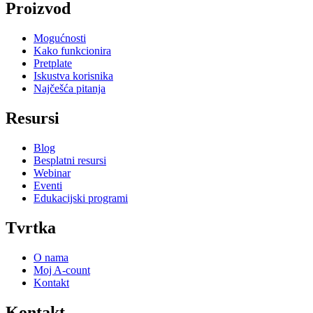
Proizvod
Mogućnosti
Kako funkcionira
Pretplate
Iskustva korisnika
Najčešća pitanja
Resursi
Blog
Besplatni resursi
Webinar
Eventi
Edukacijski programi
Tvrtka
O nama
Moj A-count
Kontakt
Kontakt