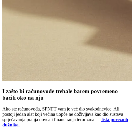
I zašto bi računovođe trebale barem povremeno
baciti oko na nju
Ako ste računovođa, SPNFT vam je već dio svakodnevice. Ali
postoji jedan alat koji većina uopće ne doživljava kao dio sustava
sprječavanja pranja novca i financiranja terorizma —
lista poreznih
dužnika
.