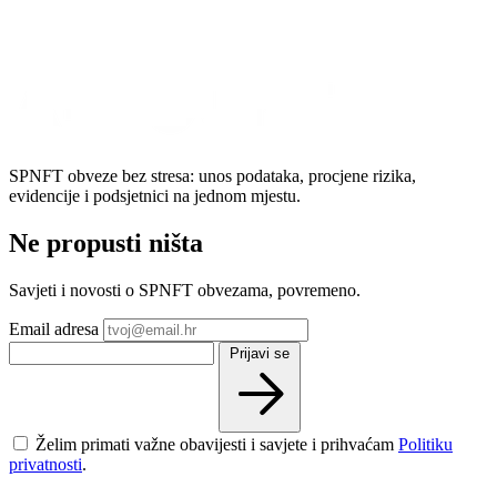
SPNFT obveze bez stresa: unos podataka, procjene rizika,
evidencije i podsjetnici na jednom mjestu.
Ne propusti ništa
Savjeti i novosti o SPNFT obvezama, povremeno.
Email adresa
Prijavi se
Želim primati važne obavijesti i savjete i prihvaćam
Politiku
privatnosti
.