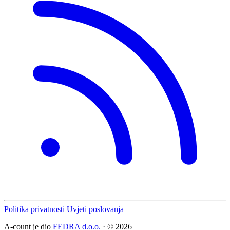
Politika privatnosti
Uvjeti poslovanja
A-count je dio
FEDRA d.o.o.
· © 2026