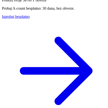
Posloži svoje SPNFT obveze
Probaj A-count besplatno: 30 dana, bez obveze.
Isprobaj besplatno