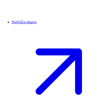
Najčešća pitanja