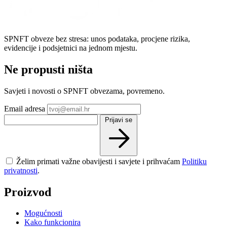
SPNFT obveze bez stresa: unos podataka, procjene rizika,
evidencije i podsjetnici na jednom mjestu.
Ne propusti ništa
Savjeti i novosti o SPNFT obvezama, povremeno.
Email adresa
Prijavi se
Želim primati važne obavijesti i savjete i prihvaćam
Politiku
privatnosti
.
Proizvod
Mogućnosti
Kako funkcionira