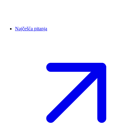
Najčešća pitanja