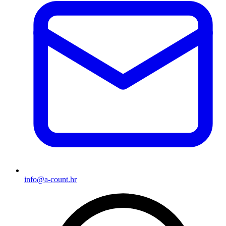
info@a-count.hr