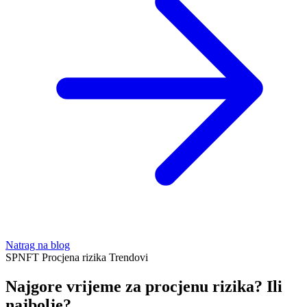
Natrag na blog
SPNFT
Procjena rizika
Trendovi
Najgore vrijeme za procjenu rizika? Ili
najbolje?