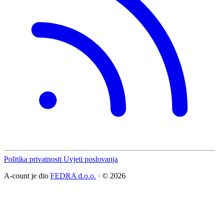
Politika privatnosti
Uvjeti poslovanja
A-count je dio
FEDRA d.o.o.
· © 2026