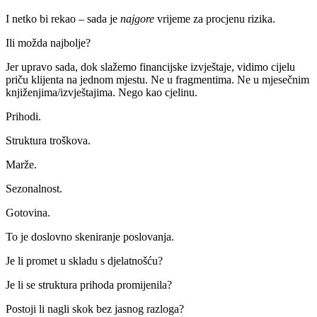
I netko bi rekao – sada je
najgore
vrijeme za procjenu rizika.
Ili možda najbolje?
Jer upravo sada, dok slažemo financijske izvještaje, vidimo cijelu
priču klijenta na jednom mjestu. Ne u fragmentima. Ne u mjesečnim
knjiženjima/izvještajima. Nego kao cjelinu.
Prihodi.
Struktura troškova.
Marže.
Sezonalnost.
Gotovina.
To je doslovno skeniranje poslovanja.
Je li promet u skladu s djelatnošću?
Je li se struktura prihoda promijenila?
Postoji li nagli skok bez jasnog razloga?