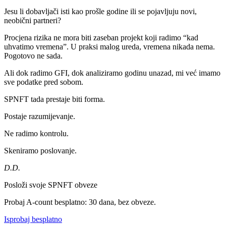
Jesu li dobavljači isti kao prošle godine ili se pojavljuju novi,
neobični partneri?
Procjena rizika ne mora biti zaseban projekt koji radimo “kad
uhvatimo vremena”. U praksi malog ureda, vremena nikada nema.
Pogotovo ne sada.
Ali dok radimo GFI, dok analiziramo godinu unazad, mi već imamo
sve podatke pred sobom.
SPNFT tada prestaje biti forma.
Postaje razumijevanje.
Ne radimo kontrolu.
Skeniramo poslovanje.
D.D.
Posloži svoje SPNFT obveze
Probaj A-count besplatno: 30 dana, bez obveze.
Isprobaj besplatno