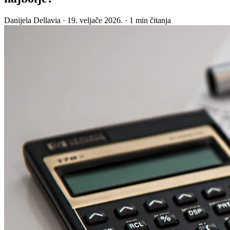
Danijela Dellavia
·
19. veljače 2026.
·
1 min čitanja