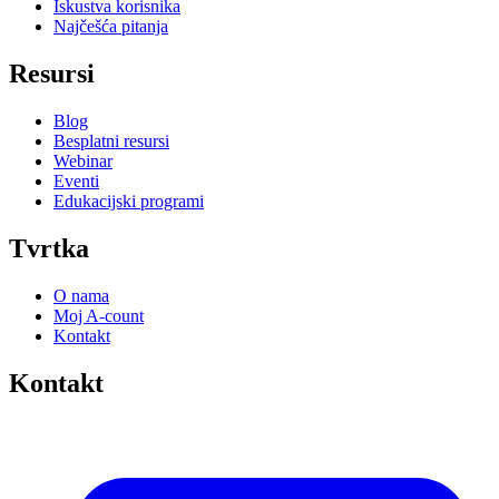
Iskustva korisnika
Najčešća pitanja
Resursi
Blog
Besplatni resursi
Webinar
Eventi
Edukacijski programi
Tvrtka
O nama
Moj A-count
Kontakt
Kontakt