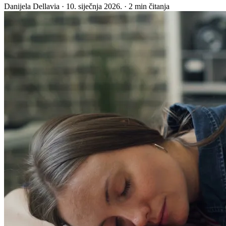
Danijela Dellavia
·
10. siječnja 2026.
·
2 min čitanja