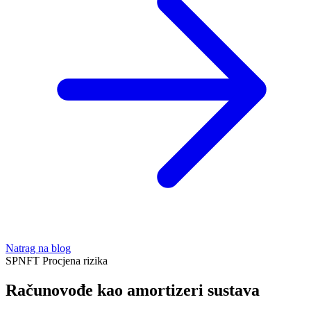
Natrag na blog
SPNFT
Procjena rizika
Računovođe kao amortizeri sustava