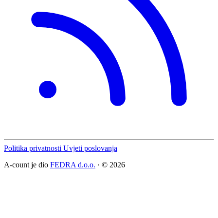
Politika privatnosti
Uvjeti poslovanja
A-count je dio
FEDRA d.o.o.
· © 2026