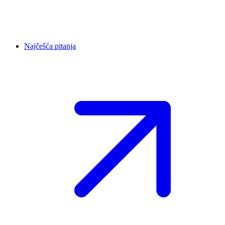
Najčešća pitanja