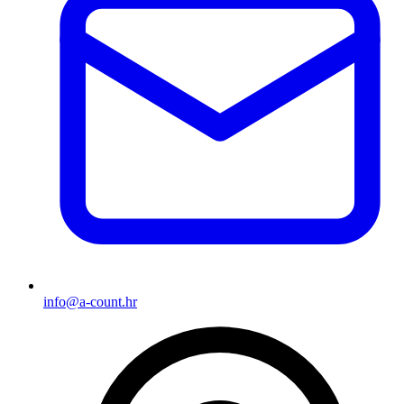
info@a-count.hr