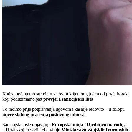
Kad započinjemo suradnju s novim klijentom, jedan od prvih koraka
koji poduzimamo jest
provjera sankcijskih lista
.
To radimo prije potpisivanja ugovora i kasnije redovito – u sklopu
mjere stalnog praćenja poslovnog odnosa
.
Sankcijske liste objavljuju
Europska unija
i
Ujedinjeni narodi
, a
u Hrvatskoj ih vodi i objavljuje
Ministarstvo vanjskih i europskih