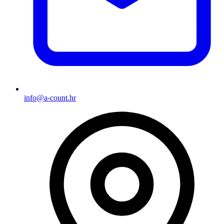
info@a-count.hr