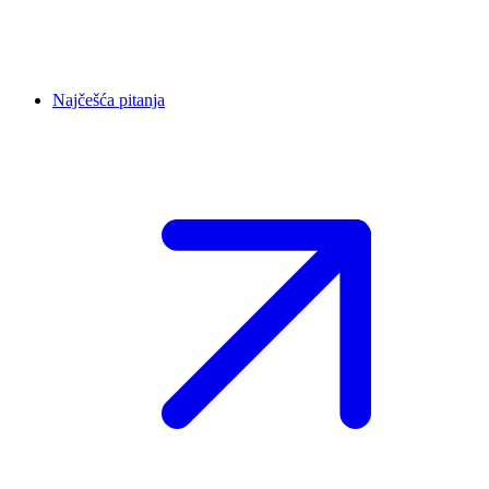
Najčešća pitanja