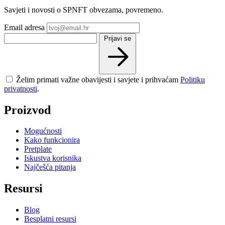
Savjeti i novosti o SPNFT obvezama, povremeno.
Email adresa
Prijavi se
Želim primati važne obavijesti i savjete i prihvaćam
Politiku
privatnosti
.
Proizvod
Mogućnosti
Kako funkcionira
Pretplate
Iskustva korisnika
Najčešća pitanja
Resursi
Blog
Besplatni resursi