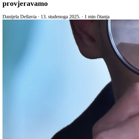
provjeravamo
Danijela Dellavia
·
13. studenoga 2025.
·
1 min čitanja