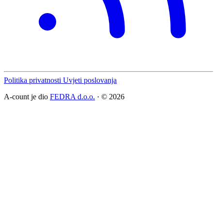
Politika privatnosti
Uvjeti poslovanja
A-count je dio
FEDRA d.o.o.
· © 2026