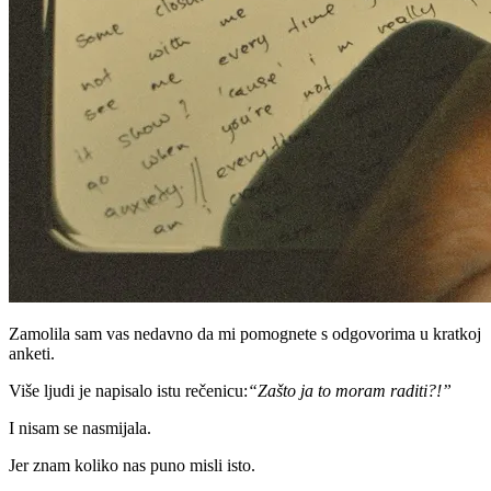
Zamolila sam vas nedavno da mi pomognete s odgovorima u kratkoj
anketi.
Više ljudi je napisalo istu rečenicu:
“Zašto ja to moram raditi?!”
I nisam se nasmijala.
Jer znam koliko nas puno misli isto.