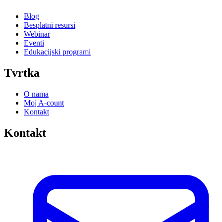
Blog
Besplatni resursi
Webinar
Eventi
Edukacijski programi
Tvrtka
O nama
Moj A-count
Kontakt
Kontakt