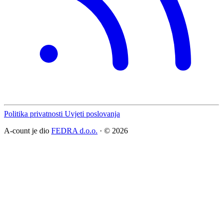
Politika privatnosti
Uvjeti poslovanja
A-count je dio
FEDRA d.o.o.
· © 2026