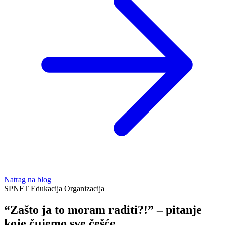
Natrag na blog
SPNFT
Edukacija
Organizacija
“Zašto ja to moram raditi?!” – pitanje
koje čujemo sve češće