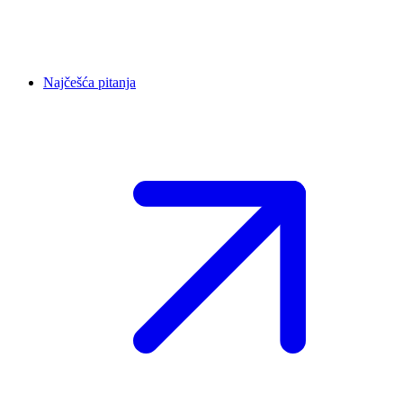
Najčešća pitanja