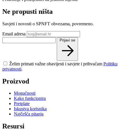
Ne propusti ništa
Savjeti i novosti o SPNFT obvezama, povremeno.
Email adresa
Prijavi se
Želim primati važne obavijesti i savjete i prihvaćam
Politiku
privatnosti
.
Proizvod
Mogućnosti
Kako funkcionira
Pretplate
Iskustva korisnika
Najčešća pitanja
Resursi