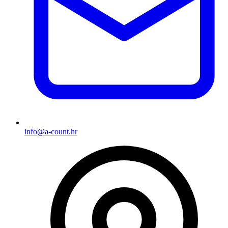
info@a-count.hr